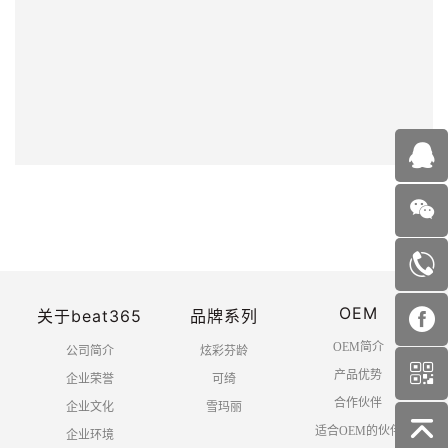
OEM
关于beat365
品牌系列
OEM简介
公司简介
炫彩芬龄
产品优势
企业荣誉
可绮
合作伙伴
企业文化
雪玛丽
适合OEM的伙伴
企业环境