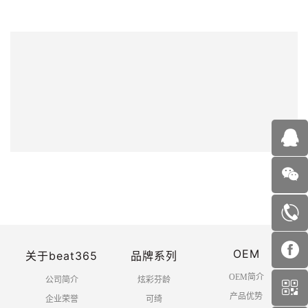
OEM
关于beat365
品牌系列
OEM简介
公司简介
炫彩芬龄
产品优势
企业荣誉
可绮