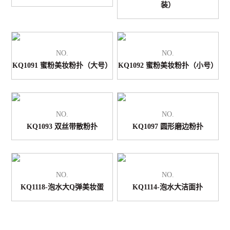
装）
NO.
NO.
KQ1091 蜜粉美妆粉扑（大号）
KQ1092 蜜粉美妆粉扑（小号）
NO.
NO.
KQ1093 双丝带散粉扑
KQ1097 圆形磨边粉扑
NO.
NO.
KQ1118-泡水大Q弹美妆蛋
KQ1114-泡水大洁面扑