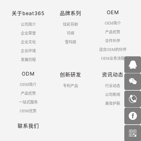
OEM
关于beat365
品牌系列
OEM简介
公司简介
炫彩芬龄
产品优势
企业荣誉
可绮
合作伙伴
企业文化
雪玛丽
适合OEM的伙伴
企业环境
OEM业务流程
发展历程
ODM
创新研发
资讯动态
ODM简介
专利产品
行业动态
产品优势
公司新闻
一站式服务
美妆护肤
ODM优势
联系我们